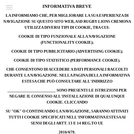
INFORMATIVA BREVE
LA INFORMIAMO CHE, PER MIGLIORARE LA SUA ESPERIENZA DI
NAVIGAZIONE SU QUESTO SITO WEB, ASD RUGBY LIONS CREMONA
UTILIZZA DIVERSI TIPI DI COOKIE, TRA CUI:
COOKIE DI TIPO FUNZIONALE ALLA NAVIGAZIONE
(FUNCTIONALITY COOKIE);
COOKIE DI TIPO PUBBLICITARIO (ADVERTISING COOKIE);
COOKIE DI TIPO STATISTICO (PERFORMANCE COOKIE).
CHE CONSENTONO DI ACCEDERE A DATI PERSONALI RACCOLTI
DURANTE LA NAVIGAZIONE. NELLA PAGINA DELLA INFORMATIVA
ESTESA CHE PUÒ CONSULTARE ALL'INDIRIZZO
_______________________ SONO PRESENTI LE ISTRUZIONI PER
NEGARE IL CONSENSO ALL'INSTALLAZIONE DI QUALUNQUE
COOKIE. CLICCANDO
SU "OK" O CONTINUANDO LA NAVIGAZIONE, SARANNO ATTIVATI
TUTTI I COOKIE SPECIFICATI NELL'INFORMATIVA ESTESA AI
SENSI DEGLI ARTT. 13 E 14 REG.TO UE
2016/679.